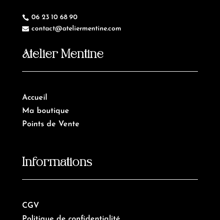
06 23 10 68 90

contact@ateliermentine.com

Atelier Mentine
Accueil
Ma boutique
Points de Vente
Informations
CGV
Politique de confidentialité