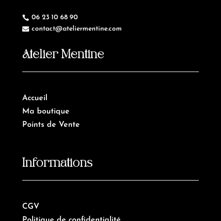
06 23 10 68 90

contact@ateliermentine.com

Atelier Mentine
Accueil
Ma boutique
Points de Vente
Informations
CGV
Politique de confidentialité