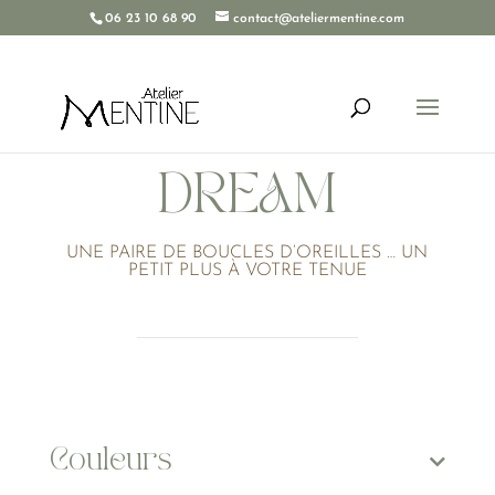
06 23 10 68 90
contact@ateliermentine.com
DREAM
UNE PAIRE DE BOUCLES D’OREILLES … UN
PETIT PLUS À VOTRE TENUE
Couleurs