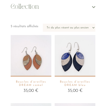
Collection
Trié
5 résultats affichés
du
plus
récent
au
plus
ancien
Boucles d’oreilles
Boucles d’oreilles
DREAM camel
DREAM bleu
35,00
€
35,00
€