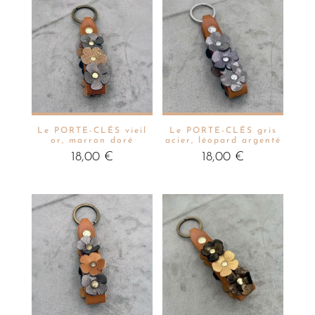
Le PORTE-CLÉS vieil
Le PORTE-CLÉS gris
or, marron doré
acier, léopard argenté
18,00
€
18,00
€