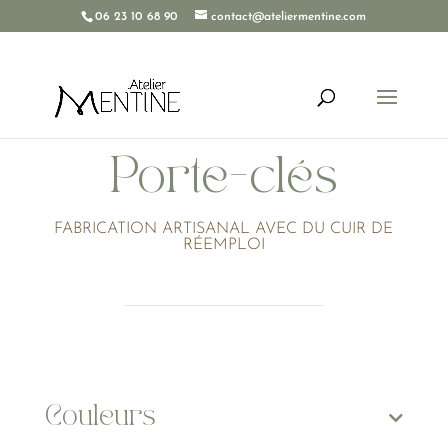
06 23 10 68 90
contact@ateliermentine.com
Porte-clés
FABRICATION ARTISANAL AVEC DU CUIR DE
RÉEMPLOI
Couleurs