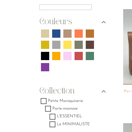
Couleurs
Collection
Por
Petite Maroquinerie
Porte-monnaie
L'ESSENTIEL
Le MINIMALISTE