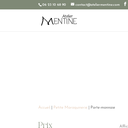
06 23 10 68 90
contact@ateliermentine.com
Accueil
|
Petite Maroquinerie
| Porte-monnaie
Prix
Affi