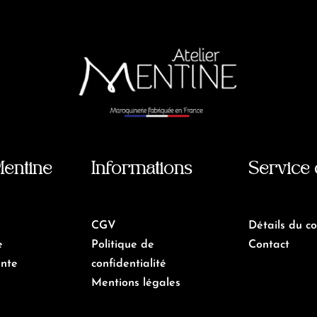
Mentine
Informations
Service 
CGV
Détails du c
e
Politique de
Contact
ente
confidentialité
Mentions légales