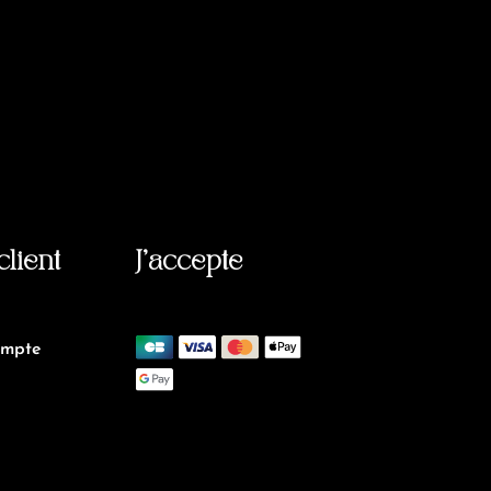
client
J’accepte
ompte