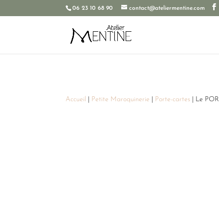
06 23 10 68 90
contact@ateliermentine.com
Accueil
|
Petite Maroquinerie
|
Porte-cartes
| Le POR