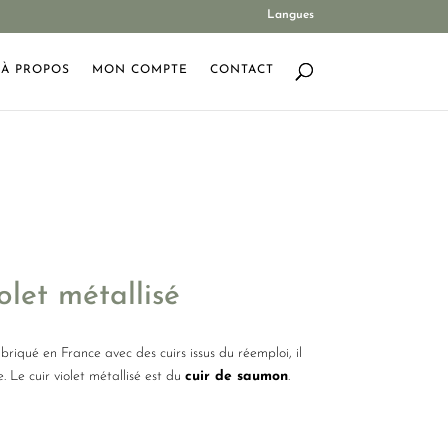
Langues
À PROPOS
MON COMPTE
CONTACT
et métallisé
abriqué en France avec des cuirs issus du réemploi, il
 Le cuir violet métallisé est du
cuir de saumon
.