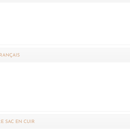
RANÇAIS
E SAC EN CUIR