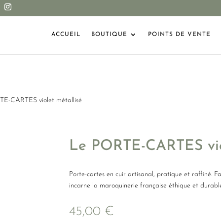
ACCUEIL
BOUTIQUE
POINTS DE VENTE
TE-CARTES violet métallisé
Le PORTE-CARTES viol
Porte-cartes en cuir artisanal, pratique et raffiné. F
incarne la maroquinerie française éthique et durable.
45,00
€