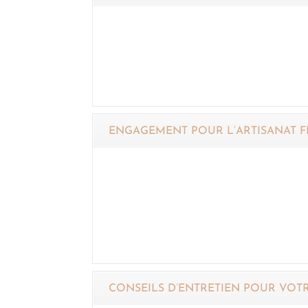
ENGAGEMENT POUR L’ARTISANAT F
CONSEILS D’ENTRETIEN POUR VOTR