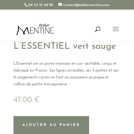
06 23 10 68 90
contact@ateliermentine.com
Porte-monnaie
L’ESSENTIEL vert sauge
L’Essentiel est un porte-monnaie en cuir véritable, conçu et
fabriqué en France. Ses lignes arrondies, ses 3 poches et ses
4 rangements cartes en font un accessoire pratique et
raffiné de petite maroquinerie.
47,00
€
AJOUTER AU PANIER