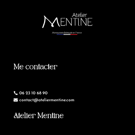
Me contacter
06 23 10 68 90

contact@ateliermentine.com

Atelier Mentine