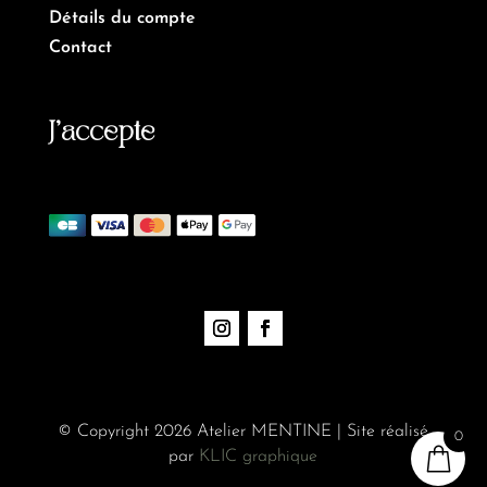
Détails du compte
Contact
J’accepte
© Copyright 2026 Atelier MENTINE | Site réalisé
0
par
KLIC graphique