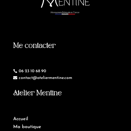
Me contacter
06 23 10 68 90

contact@ateliermentine.com

Atelier Mentine
Accueil
Ma boutique