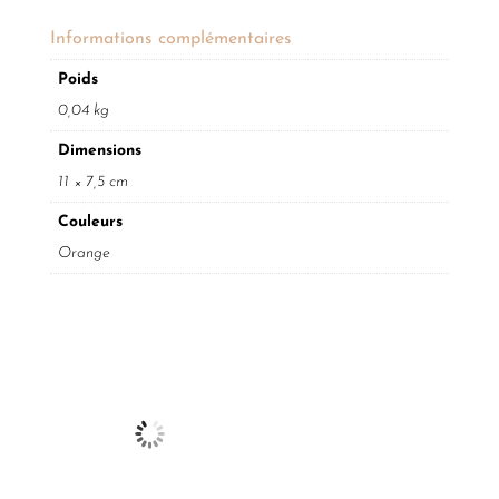
Informations complémentaires
Poids
0,04 kg
Dimensions
11 × 7,5 cm
Couleurs
Orange