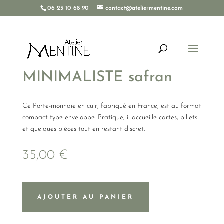
06 23 10 68 90
contact@ateliermentine.com
Porte-monnaie Le
MINIMALISTE safran
Ce Porte-monnaie en cuir, fabriqué en France, est au format
compact type enveloppe. Pratique, il accueille cartes, billets
et quelques pièces tout en restant discret.
35,00
€
AJOUTER AU PANIER