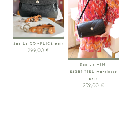
Sac Le COMPLICE noir
299,00
€
Sac Le MINI
ESSENTIEL matelassé
noir
259,00
€