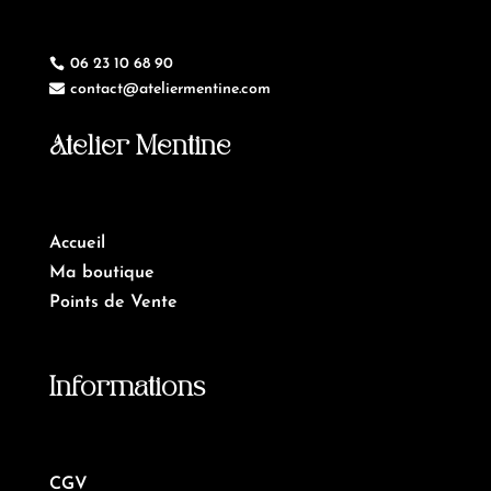
06 23 10 68 90

contact@ateliermentine.com

Atelier Mentine
Accueil
Ma boutique
Points de Vente
Informations
CGV