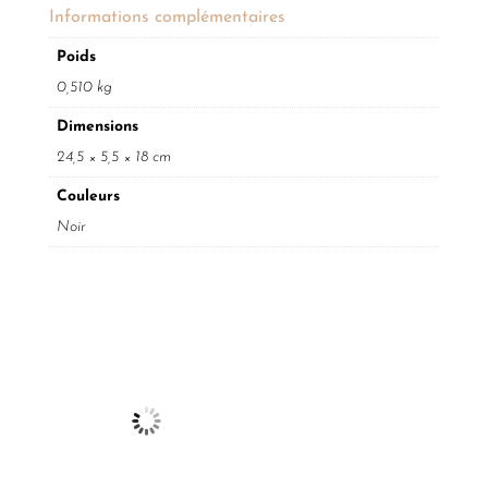
Informations complémentaires
Poids
0,510 kg
Dimensions
24,5 × 5,5 × 18 cm
Couleurs
Noir