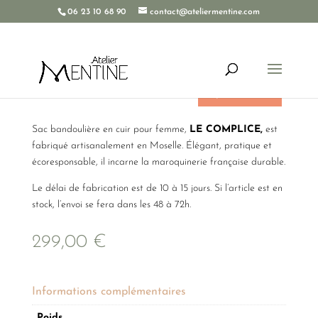
06 23 10 68 90
contact@ateliermentine.com
Sac Le COMPLICE noir
Rupture de stock
Sac bandoulière en cuir pour femme,
LE COMPLICE,
est
fabriqué artisanalement en Moselle. Élégant, pratique et
écoresponsable, il incarne la maroquinerie française durable.
Le délai de fabrication est de 10 à 15 jours. Si l’article est en
stock, l’envoi se fera dans les 48 à 72h.
299,00
€
Informations complémentaires
Poids