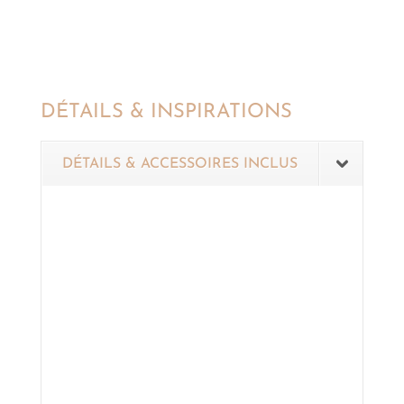
DÉTAILS & INSPIRATIONS
DÉTAILS & ACCESSOIRES INCLUS