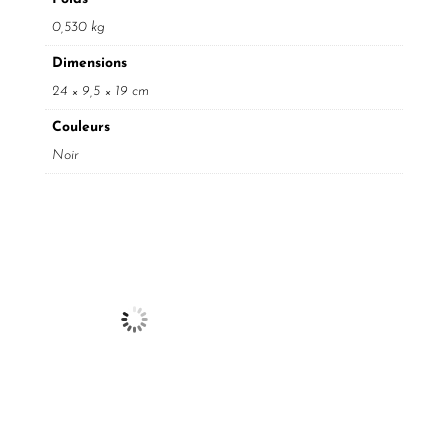
0,530 kg
Dimensions
24 × 9,5 × 19 cm
Couleurs
Noir