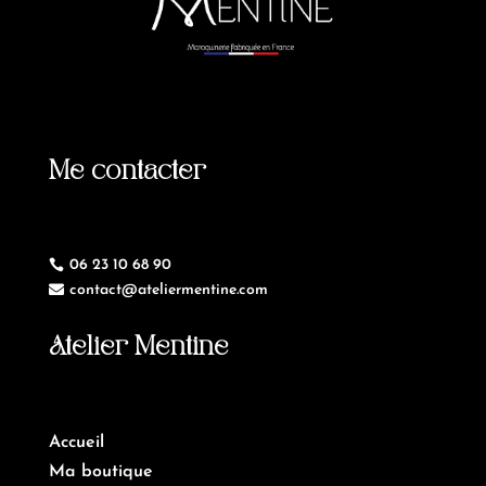
Me contacter
06 23 10 68 90

contact@ateliermentine.com

Atelier Mentine
Accueil
Ma boutique