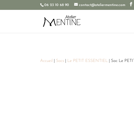
06 23 10 68 90
contact@ateliermentine.com
Accueil
|
Sacs
|
Le PETIT ESSENTIEL
| Sac Le PET