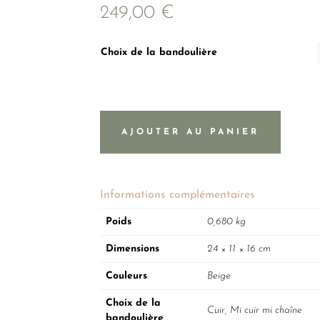
249,00
€
Choix de la bandoulière
AJOUTER AU PANIER
Informations complémentaires
Poids
0,680 kg
Dimensions
24 × 11 × 16 cm
Couleurs
Beige
Choix de la
Cuir, Mi cuir mi chaîne
bandoulière