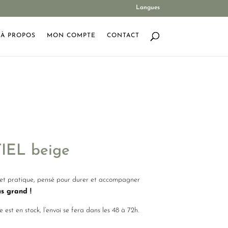
Langues
À PROPOS
MON COMPTE
CONTACT
IEL beige
hic et pratique, pensé pour durer et accompagner
us grand !
le est en stock, l’envoi se fera dans les 48 à 72h.