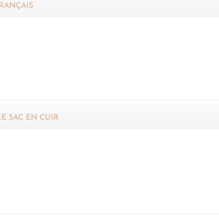
RANÇAIS
E SAC EN CUIR