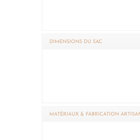
DIMENSIONS DU SAC
MATÉRIAUX & FABRICATION ARTISA