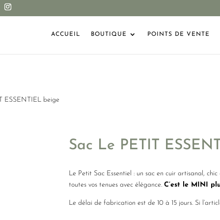
ACCUEIL
BOUTIQUE
POINTS DE VENTE
IT ESSENTIEL beige
Sac Le PETIT ESSENT
Le Petit Sac Essentiel : un sac en cuir artisanal, c
toutes vos tenues avec élégance.
C’est le MINI pl
Le délai de fabrication est de 10 à 15 jours. Si l’artic