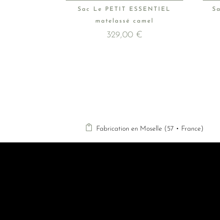
Sac Le PETIT ESSENTIEL
S
matelassé camel
329,00
€

Fabrication en Moselle (57 • France)