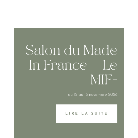
Salon du Made
In France -Le
MIF-
du 12 au 15 novembre 2026
LIRE LA SUITE