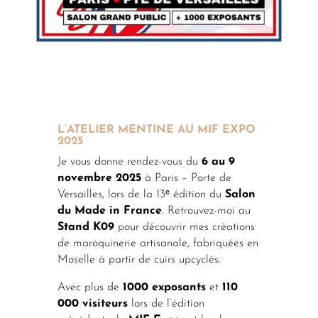
L’ATELIER MENTINE AU MIF EXPO
2025
Je vous donne rendez-vous du
6 au 9
novembre 2025
à Paris – Porte de
Versailles, lors de la 13ᵉ édition du
Salon
du Made in France
. Retrouvez-moi au
Stand K09
pour découvrir mes créations
de maroquinerie artisanale, fabriquées en
Moselle à partir de cuirs upcyclés.
Avec plus de
1000 exposants
et
110
000 visiteurs
lors de l’édition