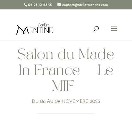
06 23 10 68 90
contact@ateliermentine.com
Salon du Made
In France -Le
MIF-
DU 06 AU 09 NOVEMBRE 2025