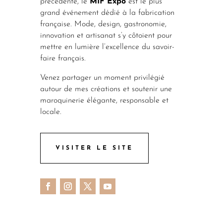
précédente, le
MIF Expo
est le plus
grand événement dédié à la fabrication
française. Mode, design, gastronomie,
innovation et artisanat s’y côtoient pour
mettre en lumière l’excellence du savoir-
faire français.
Venez partager un moment privilégié
autour de mes créations et soutenir une
maroquinerie élégante, responsable et
locale.
VISITER LE SITE